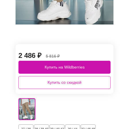
2 486 ₽
5 816 ₽
Купить на Wildberries
Купить со скидкой
27 / 38
28 / 38-40
29 / 40-42
30 / 44
32 / 46-48