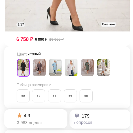
Похожее
1/17
6 750 ₽
6 890 ₽
19 000 ₽
черный
Цвет:
Таблица размеров >
50
52
54
56
58
4,9
179
вопросов
3 983 оценок