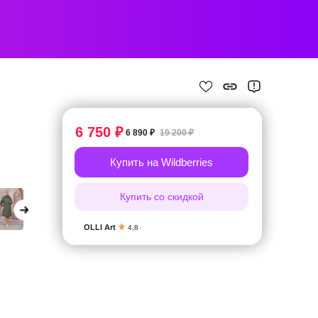
6 750 ₽
6 890 ₽
19 200 ₽
Купить на Wildberries
Купить со скидкой
OLLI Art
4,8